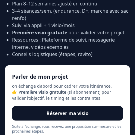
Plan 8–12 semaines ajusté en continu
3–4 séances/sem. (endurance, D+, marche avec sac,
renfo)
Suivi via appli + 1 visio/mois
Première visio gratuite
pour valider votre projet
Ressources : Plateforme de suivi, messagerie
interne, vidéos exemples
Conseils logistiques (étapes, ravito)
Parler de mon projet
on échange d’abord pour cadrer votre itinérance.
👉
Première visio gratuite
(si abonnement) pour
valider l’objectif, le timing et les contraintes.
Réserver ma visio
Suite à l’échange, vous recevez une proposition sur‑mesure et les
prochaines étapes.