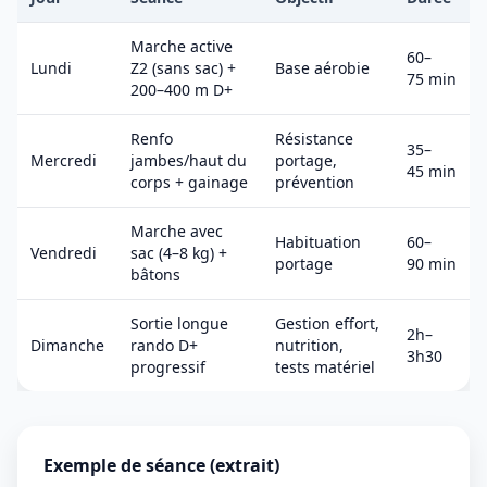
Marche active
60–
Lundi
Z2 (sans sac) +
Base aérobie
75 min
200–400 m D+
Renfo
Résistance
35–
Mercredi
jambes/haut du
portage,
45 min
corps + gainage
prévention
Marche avec
Habituation
60–
Vendredi
sac (4–8 kg) +
portage
90 min
bâtons
Sortie longue
Gestion effort,
2h–
Dimanche
rando D+
nutrition,
3h30
progressif
tests matériel
Exemple de séance (extrait)